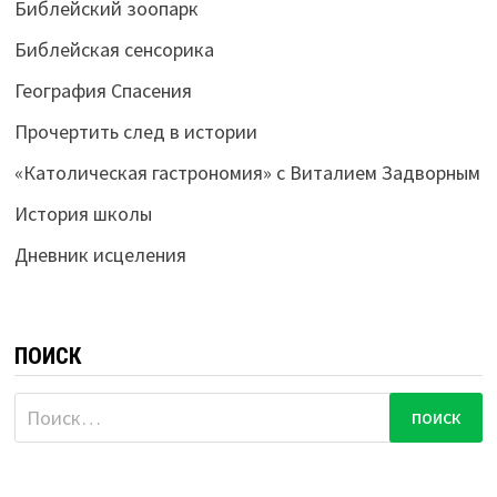
Библейский зоопарк
Библейская сенсорика
География Спасения
Прочертить след в истории
«Католическая гастрономия» с Виталием Задворным
История школы
Дневник исцеления
ПОИСК
Найти: