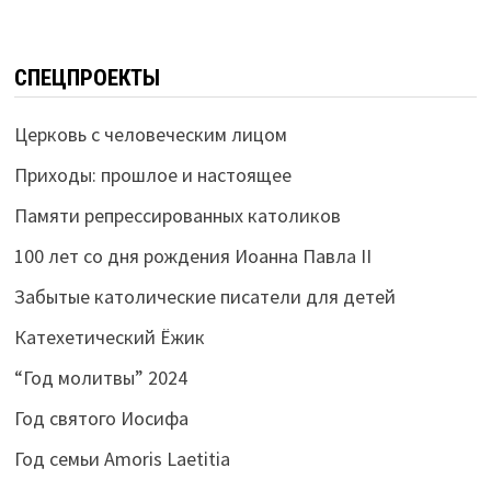
СПЕЦПРОЕКТЫ
Церковь с человеческим лицом
Приходы: прошлое и настоящее
Памяти репрессированных католиков
100 лет со дня рождения Иоанна Павла II
Забытые католические писатели для детей
Катехетический Ёжик
“Год молитвы” 2024
Год святого Иосифа
Год семьи Amoris Laetitia