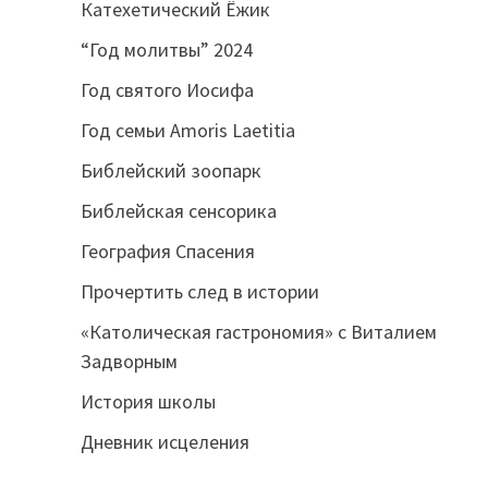
Катехетический Ёжик
“Год молитвы” 2024
Год святого Иосифа
Год семьи Amoris Laetitia
Библейский зоопарк
Библейская сенсорика
География Спасения
Прочертить след в истории
«Католическая гастрономия» с Виталием
Задворным
История школы
Дневник исцеления