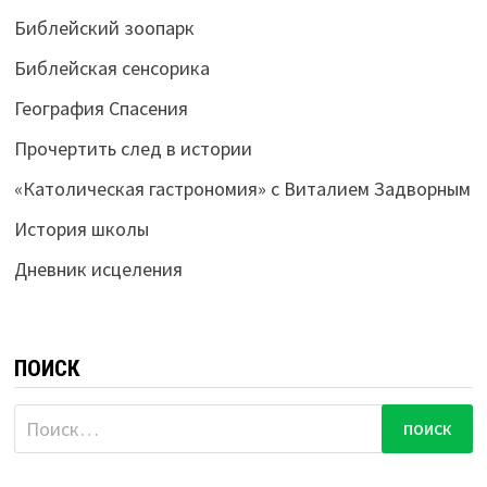
Библейский зоопарк
Библейская сенсорика
География Спасения
Прочертить след в истории
«Католическая гастрономия» с Виталием Задворным
История школы
Дневник исцеления
ПОИСК
Найти: