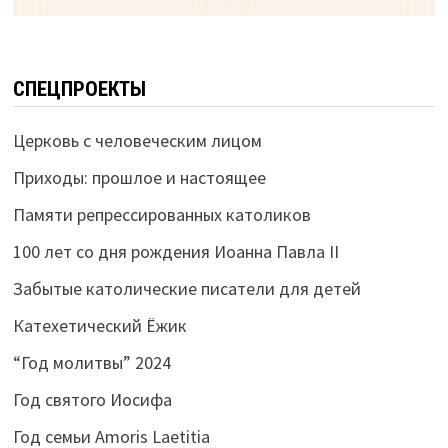
СПЕЦПРОЕКТЫ
Церковь с человеческим лицом
Приходы: прошлое и настоящее
Памяти репрессированных католиков
100 лет со дня рождения Иоанна Павла II
Забытые католические писатели для детей
Катехетический Ёжик
“Год молитвы” 2024
Год святого Иосифа
Год семьи Amoris Laetitia