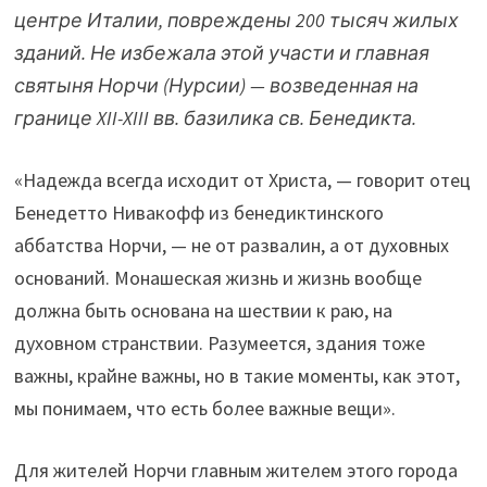
центре Италии, повреждены 200 тысяч жилых
зданий. Не избежала этой участи и главная
святыня Норчи (Нурсии) — возведенная на
границе XII-XIII вв. базилика св. Бенедикта.
«Надежда всегда исходит от Христа, — говорит отец
Бенедетто Нивакофф из бенедиктинского
аббатства Норчи, — не от развалин, а от духовных
оснований. Монашеская жизнь и жизнь вообще
должна быть основана на шествии к раю, на
духовном странствии. Разумеется, здания тоже
важны, крайне важны, но в такие моменты, как этот,
мы понимаем, что есть более важные вещи».
Для жителей Норчи главным жителем этого города