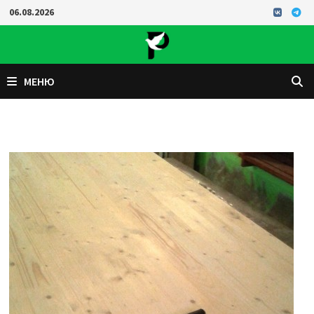
Перейти
06.08.2026
к
содержимому
МЕНЮ