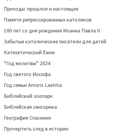
Приходы: прошлое и настоящее
Памяти репрессированных католиков
100 лет со дня рождения Иоанна Павла II
Забытые католические писатели для детей
Катехетический Ёжик
“Год молитвы” 2024
Год святого Иосифа
Год семьи Amoris Laetitia
Библейский зоопарк
Библейская сенсорика
География Спасения
Прочертить след в истории