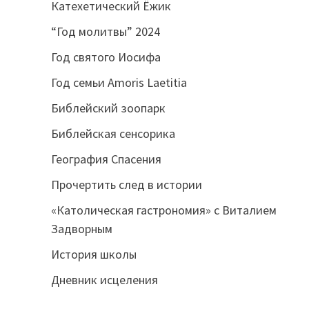
Катехетический Ёжик
“Год молитвы” 2024
Год святого Иосифа
Год семьи Amoris Laetitia
Библейский зоопарк
Библейская сенсорика
География Спасения
Прочертить след в истории
«Католическая гастрономия» с Виталием
Задворным
История школы
Дневник исцеления