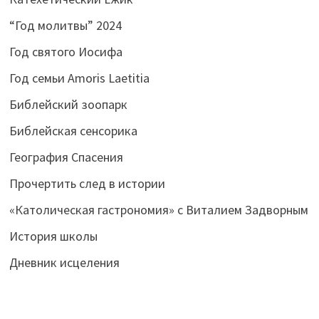
“Год молитвы” 2024
Год святого Иосифа
Год семьи Amoris Laetitia
Библейский зоопарк
Библейская сенсорика
География Спасения
Прочертить след в истории
«Католическая гастрономия» с Виталием Задворным
История школы
Дневник исцеления