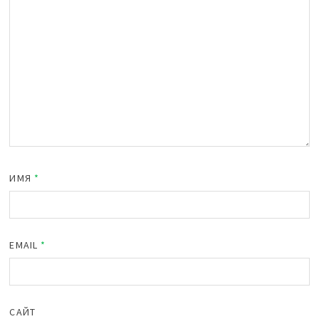
ИМЯ
*
EMAIL
*
САЙТ