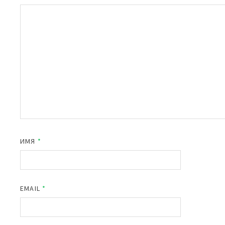
ИМЯ
*
EMAIL
*