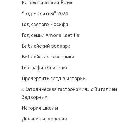
Катехетический Ёжик
“Год молитвы” 2024
Год святого Иосифа
Год семьи Amoris Laetitia
Библейский зоопарк
Библейская сенсорика
География Спасения
Прочертить след в истории
«Католическая гастрономия» с Виталием
Задворным
История школы
Дневник исцеления