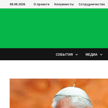
Перейти
08.08.2026
О проекте
Колумнисты
Сотрудничество
к
содержимому
СОБЫТИЯ
МЕДИА