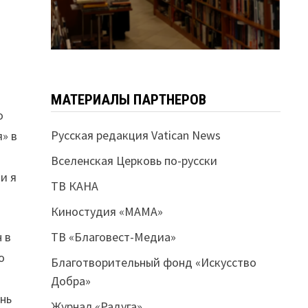
МАТЕРИАЛЫ ПАРТНЕРОВ
о
Русская редакция Vatican News
я» в
Вселенская Церковь по-русски
и я
ТВ КАНА
Киностудия «МАМА»
 в
ТВ «Благовест-Медиа»
о
Благотворительный фонд «Искусство
Добра»
ень
Журнал «Радуга»