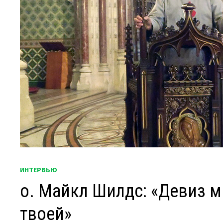
ИНТЕРВЬЮ
о. Майкл Шилдс: «Девиз 
твоей»