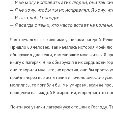
— Я не могу исправить этих людей, они так с
— Я не хочу, чтобы ты их исправлял. Я хочу, 
— Я так слаб, Господи!
— Я всегда с теми, кто часто встает на колени
Я встречался с выжившими узниками лагерей. Реши
Пришло 80 человек. Так началась история моей лю
обнаружил две вещи, изменившие мою жизнь. Я про
книгу о лагерях. Я не обнаружил в их сердцах ни го
они говорили мне, что, не простив, они бы просто 
пройдя через все испытания и нечеловеческие усло
молились, то погибли бы. Мы умираем, если не про
прощения на каждой Евхаристии, и предлагать сво
Почти все узники лагерей уже отошли к Господу. Те