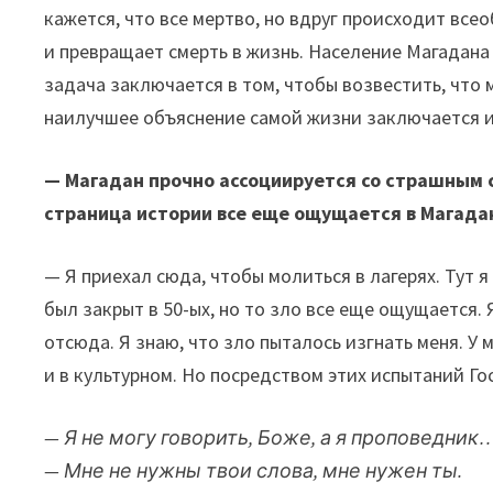
кажется, что все мертво, но вдруг происходит все
и превращает смерть в жизнь. Население Магадан
задача заключается в том, чтобы возвестить, что 
наилучшее объяснение самой жизни заключается и
— Магадан прочно ассоциируется со страшным 
страница истории все еще ощущается в Магада
— Я приехал сюда, чтобы молиться в лагерях. Тут 
был закрыт в 50-ых, но то зло все еще ощущается.
отсюда. Я знаю, что зло пыталось изгнать меня. У 
и в культурном. Но посредством этих испытаний Го
— Я не могу говорить, Боже, а я проповедник
— Мне не нужны твои слова, мне нужен ты.