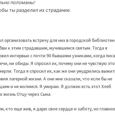
ильно поломаны!
чтобы ты разделил их страдание.
.
л организовать встречу для них в городской библиотек
бви к этим страдавшим, мучившимся святым. Тогда я
вел интервью с почти 90 бывшими узниками, когда пис
речи, ни обиды. Я спросил их, почему они не чувствую это
умерли. Тогда я спросил их, как же они умудрились выжит
вия лагерной жизни. А они мне сказали, что если бы не
щаем и не молимся. Я умираю. Я должен есть этот Хлеб
ю жизнь Отцу через Сына.
м, кто еще жив, я дарю свое сердце и заботу, но главное