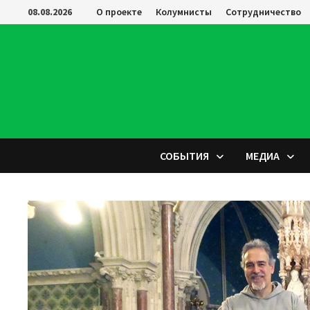
Перейти
08.08.2026
О проекте
Колумнисты
Сотрудничество
к
содержимому
СОБЫТИЯ
МЕДИА