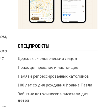
ком,
СПЕЦПРОЕКТЫ
кого
 с
Церковь с человеческим лицом
Приходы: прошлое и настоящее
Памяти репрессированных католиков
100 лет со дня рождения Иоанна Павла II
Забытые католические писатели для
детей
й-то