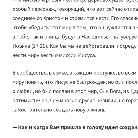
особый персонаж, говорящий, что вот сейчас отпра
соединен со Христом и стремится нести Его спасен
чтобы убедить этот мир в том, что он нуждается в 
в Тебе, так и они да будут в Нас едины, – да уверу
Иоанна (17:21). Как бы мы не действовали: посред
нести миру весть о миссии Иисуса.
В сообществе, в семье, в каждом поступке, во все
миру понять, что Иисус не был рожден, но был пос
о любви, но был послан в этот мир, Сын Бога, из Ц
оптимистично, чем многие другие религии, но гора
самостоятельно создать новую жизнь.
— Как и когда Вам пришла в голову идея создан