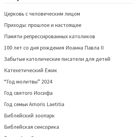
Церковь с человеческим лицом
Приходы: прошлое и настоящее
Памяти репрессированных католиков
100 лет со дня рождения Иоанна Павла II
Забытые католические писатели для детей
Катехетический Ёжик
“Год молитвы” 2024
Год святого Иосифа
Год семьи Amoris Laetitia
Библейский зоопарк
Библейская сенсорика