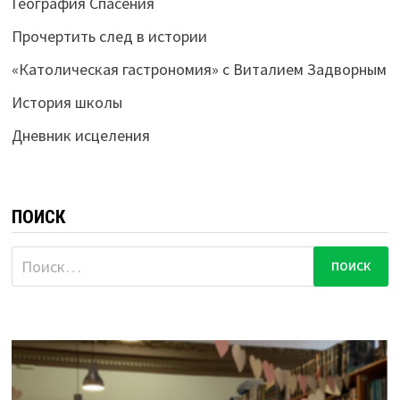
География Спасения
Прочертить след в истории
«Католическая гастрономия» с Виталием Задворным
История школы
Дневник исцеления
ПОИСК
Найти: