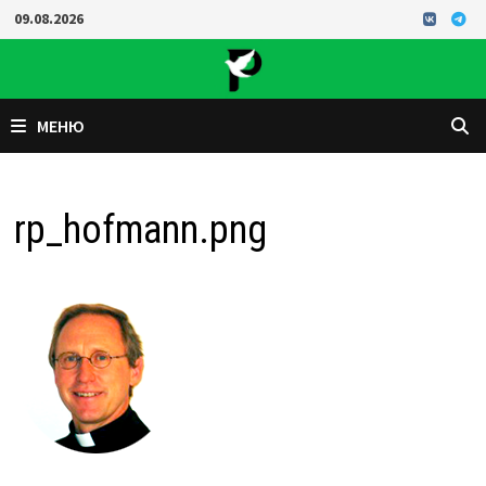
Перейти
09.08.2026
к
содержимому
МЕНЮ
rp_hofmann.png