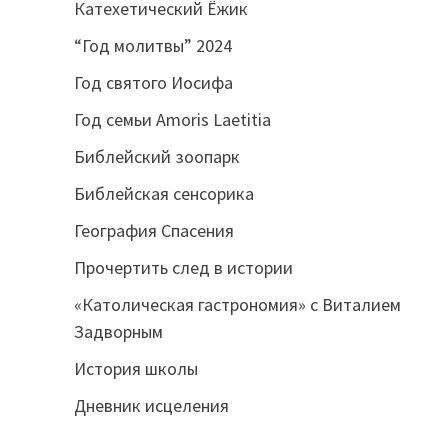
Катехетический Ёжик
“Год молитвы” 2024
Год святого Иосифа
Год семьи Amoris Laetitia
Библейский зоопарк
Библейская сенсорика
География Спасения
Прочертить след в истории
«Католическая гастрономия» с Виталием
Задворным
История школы
Дневник исцеления