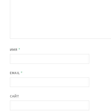
ИМЯ
*
EMAIL
*
САЙТ