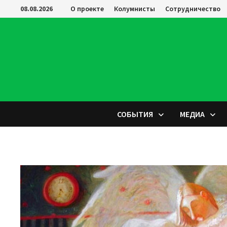
Перейти
08.08.2026
О проекте
Колумнисты
Сотрудничество
к
содержимому
СОБЫТИЯ
МЕДИА