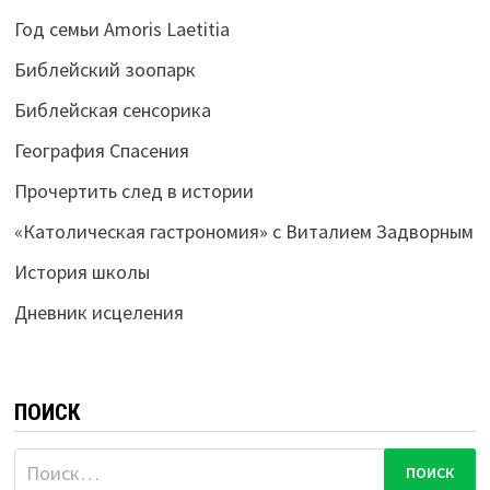
Год семьи Amoris Laetitia
Библейский зоопарк
Библейская сенсорика
География Спасения
Прочертить след в истории
«Католическая гастрономия» с Виталием Задворным
История школы
Дневник исцеления
ПОИСК
Найти: