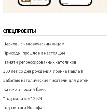
СПЕЦПРОЕКТЫ
Церковь с человеческим лицом
Приходы: прошлое и настоящее
Памяти репрессированных католиков
100 лет со дня рождения Иоанна Павла II
Забытые католические писатели для детей
Катехетический Ёжик
“Год молитвы” 2024
Год святого Иосифа