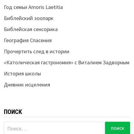
Год семьи Amoris Laetitia
Библейский зоопарк
Библейская сенсорика
География Спасения
Прочертить след в истории
«Католическая гастрономия» с Виталием Задворным
История школы
Дневник исцеления
ПОИСК
Найти: