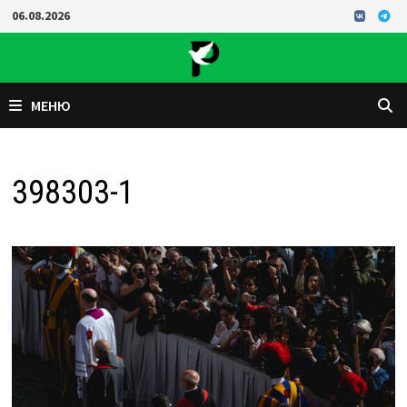
Перейти
06.08.2026
к
содержимому
МЕНЮ
398303-1