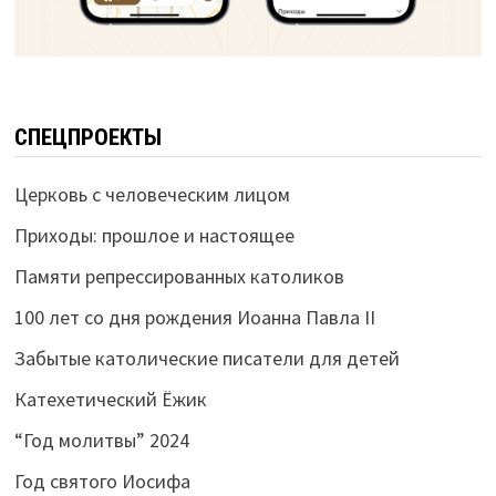
СПЕЦПРОЕКТЫ
Церковь с человеческим лицом
Приходы: прошлое и настоящее
Памяти репрессированных католиков
100 лет со дня рождения Иоанна Павла II
Забытые католические писатели для детей
Катехетический Ёжик
“Год молитвы” 2024
Год святого Иосифа