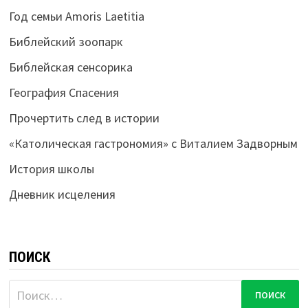
Год семьи Amoris Laetitia
Библейский зоопарк
Библейская сенсорика
География Спасения
Прочертить след в истории
«Католическая гастрономия» с Виталием Задворным
История школы
Дневник исцеления
ПОИСК
Найти: