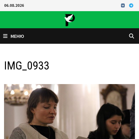
Перейти
06.08.2026
к
содержимому
МЕНЮ
IMG_0933