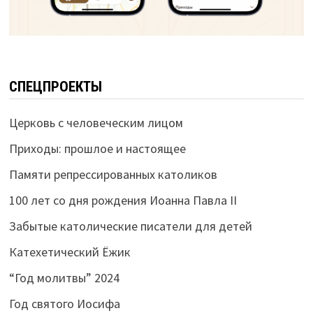
СПЕЦПРОЕКТЫ
Церковь с человеческим лицом
Приходы: прошлое и настоящее
Памяти репрессированных католиков
100 лет со дня рождения Иоанна Павла II
Забытые католические писатели для детей
Катехетический Ёжик
“Год молитвы” 2024
Год святого Иосифа