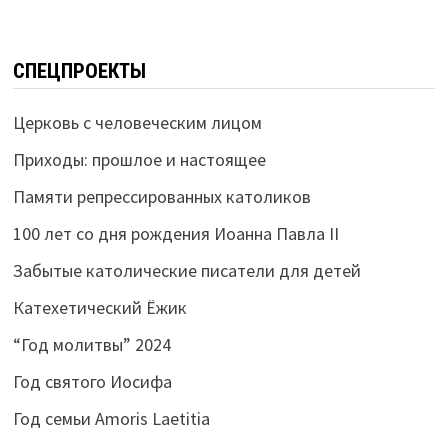
СПЕЦПРОЕКТЫ
Церковь с человеческим лицом
Приходы: прошлое и настоящее
Памяти репрессированных католиков
100 лет со дня рождения Иоанна Павла II
Забытые католические писатели для детей
Катехетический Ёжик
“Год молитвы” 2024
Год святого Иосифа
Год семьи Amoris Laetitia