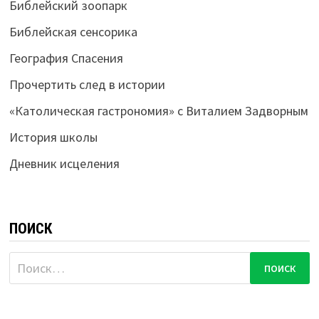
Библейский зоопарк
Библейская сенсорика
География Спасения
Прочертить след в истории
«Католическая гастрономия» с Виталием Задворным
История школы
Дневник исцеления
ПОИСК
Найти: