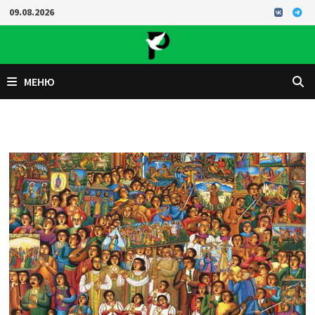
Перейти
09.08.2026
к
содержимому
МЕНЮ