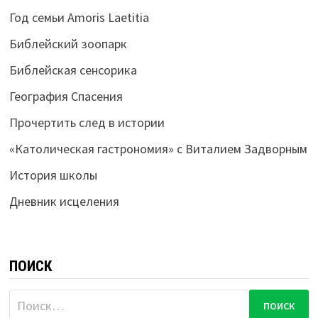
Год семьи Amoris Laetitia
Библейский зоопарк
Библейская сенсорика
География Спасения
Прочертить след в истории
«Католическая гастрономия» с Виталием Задворным
История школы
Дневник исцеления
ПОИСК
Найти: