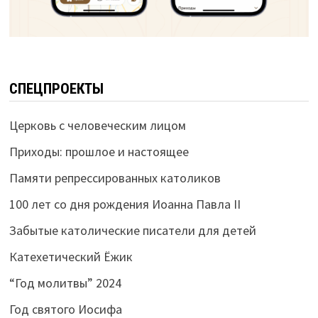
СПЕЦПРОЕКТЫ
Церковь с человеческим лицом
Приходы: прошлое и настоящее
Памяти репрессированных католиков
100 лет со дня рождения Иоанна Павла II
Забытые католические писатели для детей
Катехетический Ёжик
“Год молитвы” 2024
Год святого Иосифа