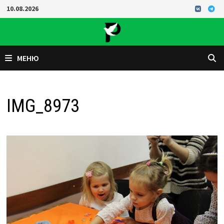
Перейти
10.08.2026
к
содержимому
МЕНЮ
IMG_8973