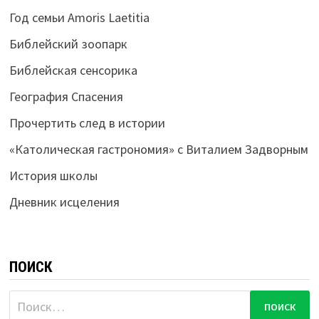
Год семьи Amoris Laetitia
Библейский зоопарк
Библейская сенсорика
География Спасения
Прочертить след в истории
«Католическая гастрономия» с Виталием Задворным
История школы
Дневник исцеления
ПОИСК
Найти: