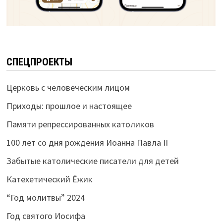
СПЕЦПРОЕКТЫ
Церковь с человеческим лицом
Приходы: прошлое и настоящее
Памяти репрессированных католиков
100 лет со дня рождения Иоанна Павла II
Забытые католические писатели для детей
Катехетический Ёжик
“Год молитвы” 2024
Год святого Иосифа