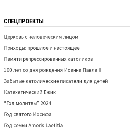
СПЕЦПРОЕКТЫ
Церковь с человеческим лицом
Приходы: прошлое и настоящее
Памяти репрессированных католиков
100 лет со дня рождения Иоанна Павла II
Забытые католические писатели для детей
Катехетический Ёжик
“Год молитвы” 2024
Год святого Иосифа
Год семьи Amoris Laetitia