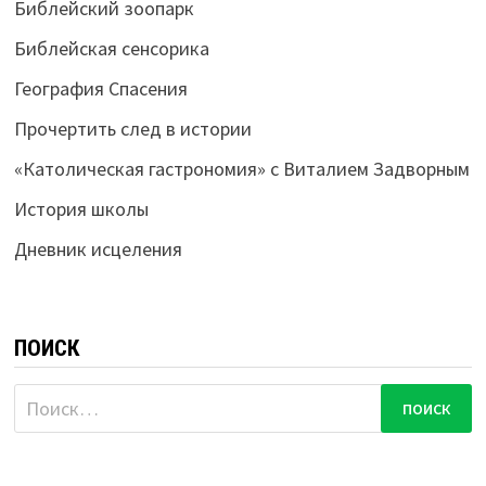
Библейский зоопарк
Библейская сенсорика
География Спасения
Прочертить след в истории
«Католическая гастрономия» с Виталием Задворным
История школы
Дневник исцеления
ПОИСК
Найти: