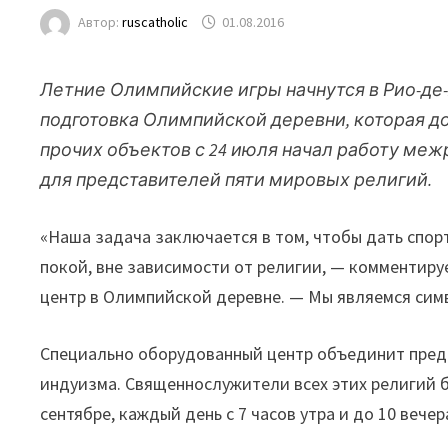
Автор:
ruscatholic
01.08.2016
Летние Олимпийские игры начнутся в Рио-де-
подготовка Олимпийской деревни, которая до
прочих объектов с 24 июля начал работу м
для представителей пяти мировых религий.
«Наша задача заключается в том, чтобы дать спор
покой, вне зависимости от религии, — комментир
центр в Олимпийской деревне. — Мы являемся симв
Специально оборудованный центр объединит предс
индуизма. Священнослужители всех этих религий б
сентябре, каждый день с 7 часов утра и до 10 веч