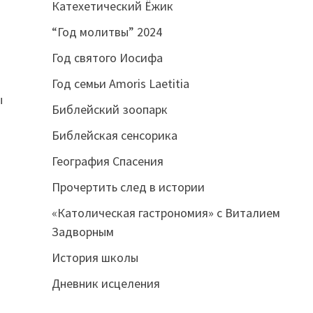
Катехетический Ёжик
“Год молитвы” 2024
Год святого Иосифа
Год семьи Amoris Laetitia
ы
Библейский зоопарк
Библейская сенсорика
География Спасения
Прочертить след в истории
«Католическая гастрономия» с Виталием
Задворным
История школы
Дневник исцеления