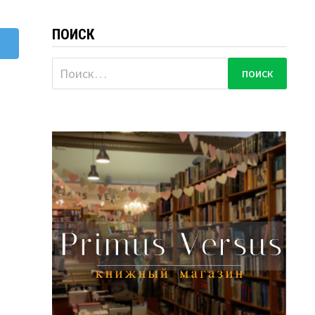
ПОИСК
Найти: