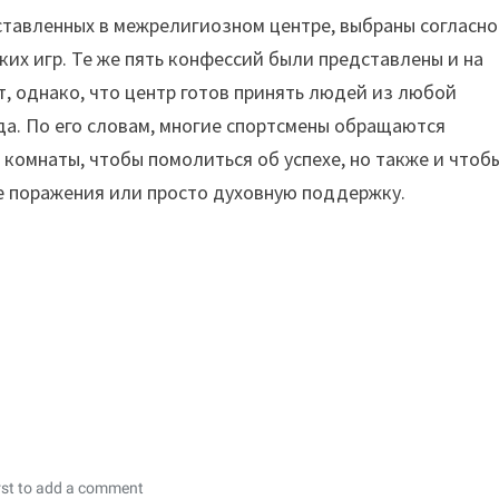
ставленных в межрелигиозном центре, выбраны согласно
их игр. Те же пять конфессий были представлены и на
, однако, что центр готов принять людей из любой
да. По его словам, многие спортсмены обращаются
комнаты, чтобы помолиться об успехе, но также и чтоб
е поражения или просто духовную поддержку.