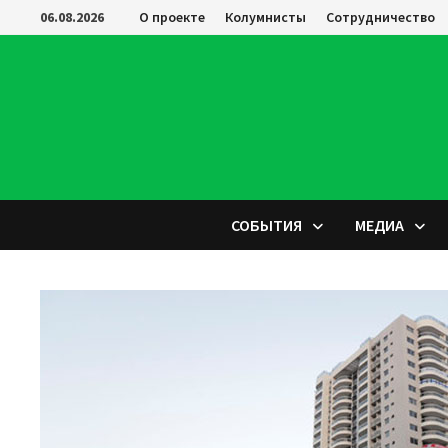
Перейти
06.08.2026
О проекте
Колумнисты
Сотрудничество
к
содержимому
СОБЫТИЯ
МЕДИА