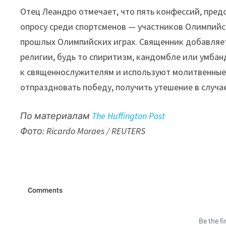
Отец Леандро отмечает, что пять конфессий, пред
опросу среди спортсменов — участников Олимпийск
прошлых Олимпийских играх. Священник добавляет
религии, будь то спиритизм, кандомбле или умбан
к священнослужителям и используют молитвенные 
отпраздновать победу, получить утешение в случа
По материалам
The Huffington Post
Фото: Ricardo Moraes / REUTERS