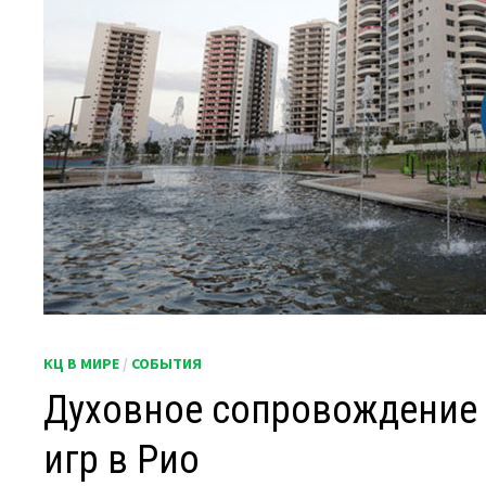
КЦ В МИРЕ
/
СОБЫТИЯ
Духовное сопровождение 
игр в Рио