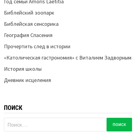
Год семьи Amoris Laetitia
Библейский зоопарк
Библейская сенсорика
География Спасения
Прочертить след в истории
«Католическая гастрономия» с Виталием Задворным
История школы
Дневник исцеления
ПОИСК
Найти: