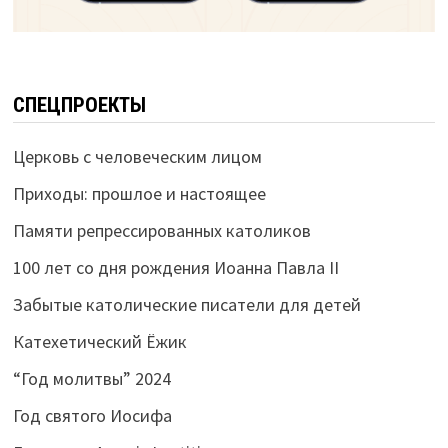
СПЕЦПРОЕКТЫ
Церковь с человеческим лицом
Приходы: прошлое и настоящее
Памяти репрессированных католиков
100 лет со дня рождения Иоанна Павла II
Забытые католические писатели для детей
Катехетический Ёжик
“Год молитвы” 2024
Год святого Иосифа