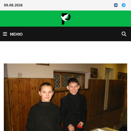
Перейти
09.08.2026
к
содержимому
МЕНЮ