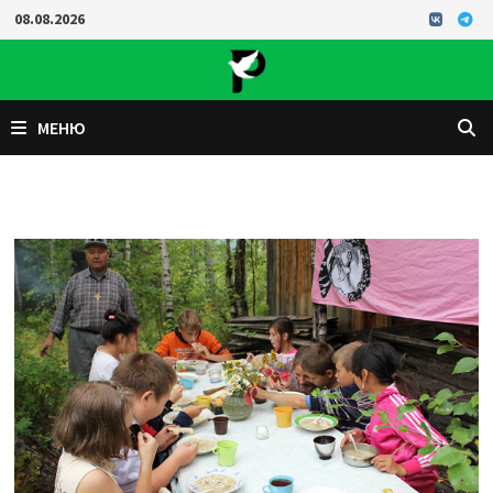
Перейти
08.08.2026
к
содержимому
МЕНЮ