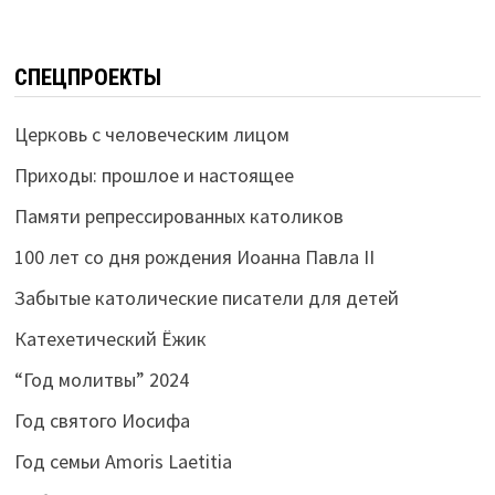
СПЕЦПРОЕКТЫ
Церковь с человеческим лицом
Приходы: прошлое и настоящее
Памяти репрессированных католиков
100 лет со дня рождения Иоанна Павла II
Забытые католические писатели для детей
Катехетический Ёжик
“Год молитвы” 2024
Год святого Иосифа
Год семьи Amoris Laetitia