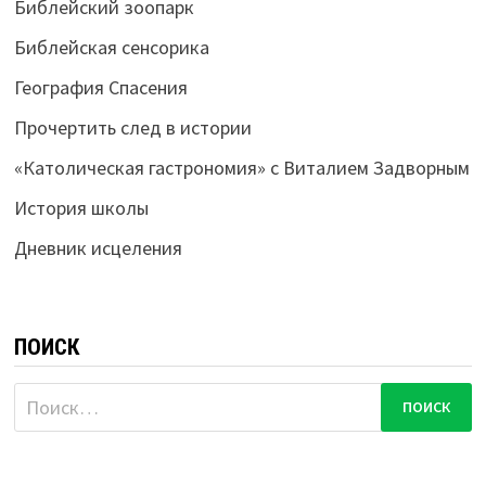
Библейский зоопарк
Библейская сенсорика
География Спасения
Прочертить след в истории
«Католическая гастрономия» с Виталием Задворным
История школы
Дневник исцеления
ПОИСК
Найти: