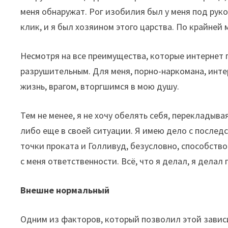
меня обнаружат. Рог изобилия был у меня под рук
клик, и я был хозяином этого царства. По крайней 
Несмотря на все преимущества, которые интернет 
разрушительным. Для меня, порно-наркомана, инт
жизнь, врагом, вторгшимся в мою душу.
Тем не менее, я не хочу обелять себя, перекладывая
либо еще в своей ситуации. Я имею дело с последс
точки проката и Голливуд, безусловно, способств
с меня ответственности. Всё, что я делал, я делал
Внешне нормальный
Одним из факторов, который позволил этой зависи