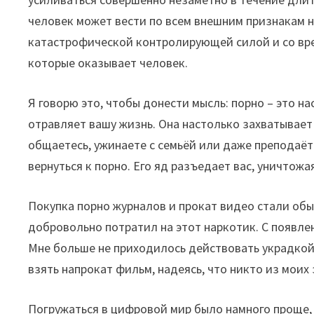
человек может вести по всем внешним признакам н
катастрофической контролирующей силой и со вр
которые оказывает человек.
Я говорю это, чтобы донести мысль: порно – это н
отравляет вашу жизнь. Она настолько захватывает 
общаетесь, ужинаете с семьёй или даже преподаёт
вернуться к порно. Его яд разъедает вас, уничтожа
Покупка порно журналов и прокат видео стали обыч
добровольно потратил на этот наркотик. С появле
Мне больше не приходилось действовать украдкой,
взять напрокат фильм, надеясь, что никто из моих
Погружаться в цифровой мир было намного проще, 