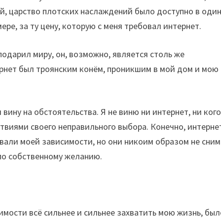
ой, царство плотских наслаждений было доступно в оди
мере, за ту цену, которую с меня требовал интернет.
подарил миру, он, возможно, является столь же
ернет был троянским конём, проникшим в мой дом и мою
 вину на обстоятельства. Я не виню ни интернет, ни кого
твиями своего неправильного выбора. Конечно, интерне
овали моей зависимости, но они никоим образом не сни
 по собственному желанию.
мости всё сильнее и сильнее захватить мою жизнь, был