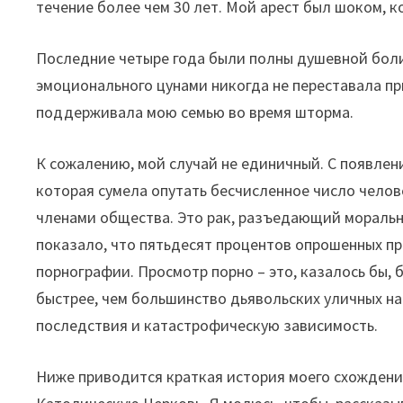
течение более чем 30 лет. Мой арест был шоком, 
Последние четыре года были полны душевной боли 
эмоционального цунами никогда не переставала пр
поддерживала мою семью во время шторма.
К сожалению, мой случай не единичный. С появлен
которая сумела опутать бесчисленное число челов
членами общества. Это рак, разъедающий моральн
показало, что пятьдесят процентов опрошенных пр
порнографии. Просмотр порно – это, казалось бы,
быстрее, чем большинство дьявольских уличных н
последствия и катастрофическую зависимость.
Ниже приводится краткая история моего схождения 