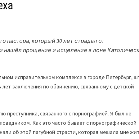
еха
о пастора, который 30 лет страдал от
 и нашёл прощение и исцеление в лоне Католичес
льном исправительном комплексе в городе Петербург, ш
 лет заключения по обвинению, связанному с детской
лю преступника, связанного с порнографией. Я был не
поведником. Как это часто бывает с порнографической
нали об этой пагубной страсти, которая мешала мне жит