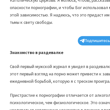
Католическую Церковь. Я молюсь, чтобы, рассказы
опасности порнографии, и чтобы Бог использовал 
этой зависимостью. Я надеюсь, что это придаст и
тьмы к свету свободы.
Подпишитесь 
Знакомство в раздевалке
Свой первый мужской журнал я увидел в раздевалке
этот первый взгляд на порно может привести к зави
ежедневной борьбой, которую я с треском проигра
Пристрастие к порнографии отличается от алкогол
психологическое, чем физиологическое. Это означ
усиливаться совершенно незаметно в течение длит