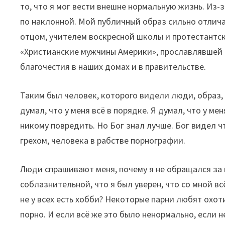
то, что я мог вести внешне нормальную жизнь. Из-
по наклонной. Мой публичный образ сильно отлича
отцом, учителем воскресной школы и протестантс
«Христианские мужчины Америки», прославлявшей
благочестия в наших домах и в правительстве.
Таким был человек, которого видели люди, образ, 
думал, что у меня всё в порядке. Я думал, что у ме
никому повредить. Но Бог знал лучше. Бог видел ч
грехом, человека в рабстве порнографии.
Люди спрашивают меня, почему я не обращался за
соблазнительной, что я был уверен, что со мной вс
не у всех есть хобби? Некоторые парни любят охот
порно. И если всё же это было ненормально, если 