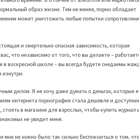
ормальный образ жизни. Тем не менее, порно обладает
еменем может уничтожить любые попытки сопротивлени
астоящая и смертельно опасная зависимость, которая
вас, что независимо от того, что вы делаете – работает
е в воскресной школе – вы всегда будете снедаемы жаж
я изнутри.
ным делом. Я не хочу даже думать о деньгах, которые я
нием интернета порнография стала дешевле и доступнее
 стоять в магазине для взрослых, чтобы купить журнал 
 знакомых не увидит меня.
и мне не нужно было так сильно беспокоиться о том, чт