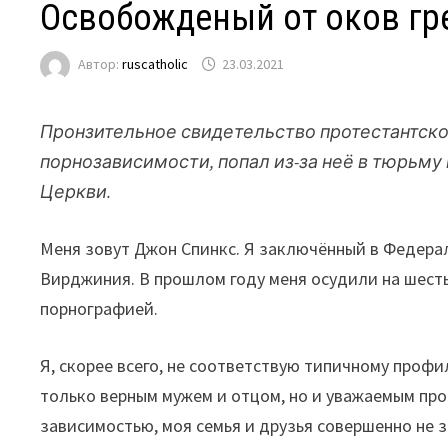
Освобожденый от оков гр
Автор:
ruscatholic
23.03.2021
Пронзительное свидетельство протестантског
порнозависимости, попал из-за неё в тюрьму
Церкви.
Меня зовут Джон Спинкс. Я заключённый в Федера
Вирджиния. В прошлом году меня осудили на шесть
порнографией.
Я, скорее всего, не соответствую типичному профи
только верным мужем и отцом, но и уважаемым про
зависимостью, моя семья и друзья совершенно не з