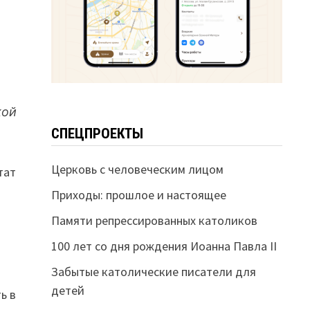
кой
СПЕЦПРОЕКТЫ
Церковь с человеческим лицом
тат
Приходы: прошлое и настоящее
Памяти репрессированных католиков
100 лет со дня рождения Иоанна Павла II
Забытые католические писатели для
детей
ь в