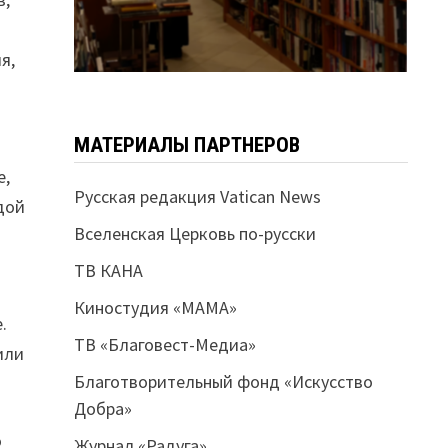
я,
МАТЕРИАЛЫ ПАРТНЕРОВ
е,
Русская редакция Vatican News
дой
Вселенская Церковь по-русски
ТВ КАНА
Киностудия «МАМА»
.
ТВ «Благовест-Медиа»
или
Благотворительный фонд «Искусство
Добра»
о
Журнал «Радуга»