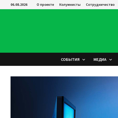
Перейти
06.08.2026
О проекте
Колумнисты
Сотрудничество
к
содержимому
СОБЫТИЯ
МЕДИА