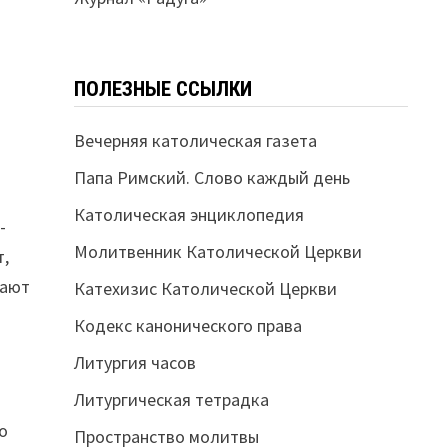
н
ПОЛЕЗНЫЕ ССЫЛКИ
Вечерняя католическая газета
Папа Римский. Слово каждый день
Католическая энциклопедия
-
Молитвенник Католической Церкви
т,
мают
Катехизис Католической Церкви
Кодекс канонического права
Литургия часов
Литургическая тетрадка
о
Пространство молитвы