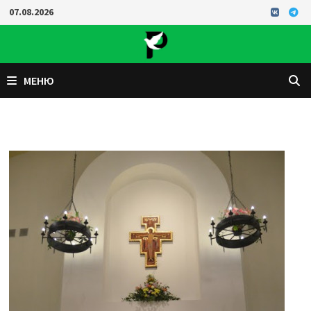
Перейти
07.08.2026
к
содержимому
МЕНЮ