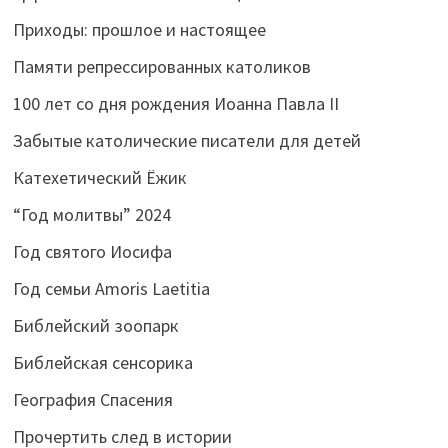
Приходы: прошлое и настоящее
Памяти репрессированных католиков
100 лет со дня рождения Иоанна Павла II
Забытые католические писатели для детей
Катехетический Ёжик
“Год молитвы” 2024
Год святого Иосифа
Год семьи Amoris Laetitia
Библейский зоопарк
Библейская сенсорика
География Спасения
Прочертить след в истории