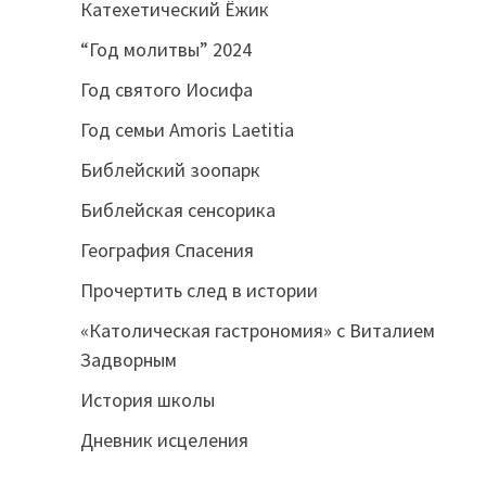
Катехетический Ёжик
“Год молитвы” 2024
Год святого Иосифа
Год семьи Amoris Laetitia
Библейский зоопарк
Библейская сенсорика
География Спасения
Прочертить след в истории
«Католическая гастрономия» с Виталием
Задворным
История школы
Дневник исцеления