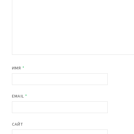
ИМЯ
*
EMAIL
*
САЙТ