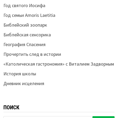
Год святого Иосифа
Год семьи Amoris Laetitia
Библейский зоопарк
Библейская сенсорика
География Спасения
Прочертить след в истории
«Католическая гастрономия» с Виталием Задворным
История школы
Дневник исцеления
ПОИСК