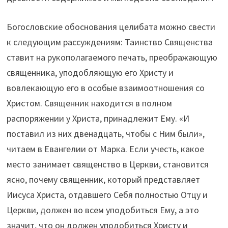
Богословские обоснования целибата можно свести
к следующим рассуждениям: Таинство Священства
ставит на рукополагаемого печать, преображающую
священника, уподобляющую его Христу и
вовлекающую его в особые взаимоотношения со
Христом. Священник находится в полном
распоряжении у Христа, принадлежит Ему. «И
поставил из них двенадцать, чтобы с Ним были»,
читаем в Евангелии от Марка. Если учесть, какое
место занимает священство в Церкви, становится
ясно, почему священник, который представляет
Иисуса Христа, отдавшего Себя полностью Отцу и
Церкви, должен во всем уподобиться Ему, а это
значит, что он должен уподобиться Христу и