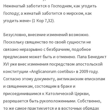
Неженатый заботится о Господнем, как угодить
Господу; а женатый заботится о мирском, как
угодить жене» (1 Кор 7,32).
Безусловно, внесение изменений возможно.
Поскольку священство по своей сущности не
связано неразрывно с безбрачием, подобное
предписание может быть и отменено. Папа Бенедикт
XVI уже внес изменения посредством апостольской
конституции «Anglicanorum coetibus» в 2009 году.
Согласно этому документу, англиканским епископам
и священникам, состоящим в браке и
присоединившимся к Католической Церкви,
разрешается быть рукоположенными. Собственно,
то же самое практикуется и в восточных обрядах