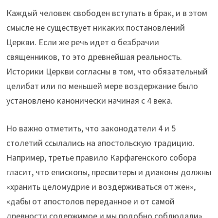
Каждый человек свободен вступать в брак, и в этом
смысле не существует никаких постановлений
Церкви. Если же речь идет о безбрачии
священников, то это древнейшая реальность.
Историки Церкви согласны в том, что обязательный
целибат или по меньшей мере воздержание было
установлено канонически начиная с 4 века.
Но важно отметить, что законодатели 4 и 5
столетий ссылались на апостольскую традицию.
Например, третье правило Карфагенского собора
гласит, что епископы, пресвитеры и диаконы должны
«хранить целомудрие и воздерживаться от жен»,
«дабы от апостолов переданное и от самой
древности содержимое и мы подобно соблюдали».