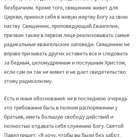
безбрачием. Кроме того, священник живет для
Церкви, принося себя в живую жертву Богу за свою
паству. Священник, проповедующий Евангелие,
призван также в первом лице реализовывать самые
радикальные евангельские заповеди. Священник не
вправе призывать других оставить все и следовать
за бедным, целомудренным и послушным Христом,
если сам он так не живет и не дает свидетельство
этому радикализму.
Есть и иные обоснования: не в последнюю очередь
это требование быть в полном распоряжении у
братьев, иметь большую свободу действий и
полностью отдавать себя служению Богу. Святой
Павел пишет: «Я хочу, чтобы вы были без забот.