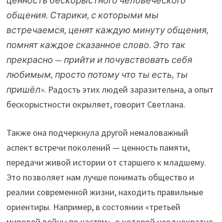
ценность бескорыстного человеческого
общения. Старики, с которыми мы
встречаемся, ценят каждую минуту общения,
помнят каждое сказанное слово. Это так
прекрасно — прийти и почувствовать себя
любимым, просто потому что ты есть, ты
пришёл»
. Радость этих людей заразительна, а опыт
бескорыстности окрыляет, говорит Светлана.
Также она подчеркнула другой немаловажный
аспект встречи поколений — ценность памяти,
передачи живой истории от старшего к младшему.
Это позволяет нам лучше понимать общество и
реалии современной жизни, находить правильные
ориентиры. Например, в состоянии «третьей
мировой войны по частям», о которой неоднократно