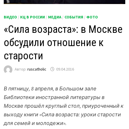
ВИДЕО
/
КЦ В РОССИИ
/
МЕДИА
/
СОБЫТИЯ
/
ФОТО
«Сила возраста»: в Москве
обсудили отношение к
старости
Автор:
ruscatholic
09.04.2016
В пятницу, 8 апреля, в Большом зале
Библиотеки иностранной литературы в
Москве прошёл круглый стол, приуроченный к
выходу книги «Сила возраста: уроки старости
для семей и молодежи».