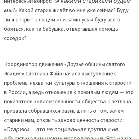
интересный вопрос:
«А какими стариками будем
мы?»
Какой старик живёт во мне уже сейчас? Буду
ли я открыт к людям или замкнусь и буду всего
бояться, как та бабушка, отвергавшая помощь
соседок?
Координатор движения «Друзья общины святого
Эгидия» Светлана Файн начала выступление с
проблемы нехватки культуры отношения к старости
в России, а ведь отношение к пожилым людям — это
показатель цивилизованности общества. Светлана
призвала собравшихся размышлять о том, зачем
старики нам, открыть заново ценность старости:
«Старики — это не социальная группа и не
объект медицинских исследований! Это наша