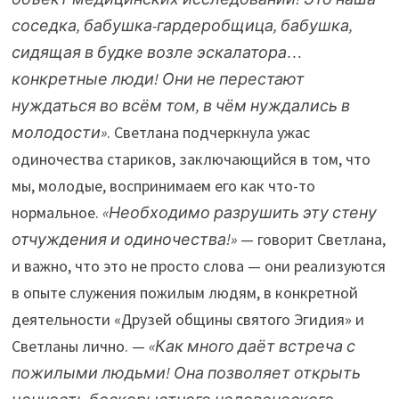
соседка, бабушка-гардеробщица, бабушка,
сидящая в будке возле эскалатора…
конкретные люди! Они не перестают
нуждаться во всём том, в чём нуждались в
молодости»
. Светлана подчеркнула ужас
одиночества стариков, заключающийся в том, что
мы, молодые, воспринимаем его как что-то
нормальное.
«Необходимо разрушить эту стену
отчуждения и одиночества!»
— говорит Светлана,
и важно, что это не просто слова — они реализуются
в опыте служения пожилым людям, в конкретной
деятельности «Друзей общины святого Эгидия» и
Светланы лично. —
«Как много даёт встреча с
пожилыми людьми! Она позволяет открыть