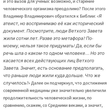
и это вызов для ученых: возможно, и старение
человеческого организма преодолимо? После этого
Владимир Владимирович обратился к Библии:
«Я
атеист, но воспринимаю её как исторический
документ. Посмотрите, люди Ветхого Завета
жили сотни лет. Разве это метафора? По-
моему, нельзя такое придумать! Да, если бы
речь шла о каком-то одном человеке… Но это
касается всех действующих лиц Ветхого
Завета. Значит, есть основание предполагать,
что раньше люди жили куда дольше. Что же
случилось?»
Далее он подчеркнул, что достижения
современной медицины уже значительно увеличили
продолжительность человеческой жизни, по
сравнению, скажем, со Средними веками, а значит,