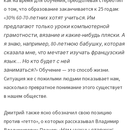
как на время для обучения, преодолевая стереотип
о том, что образование заканчивается к 25 годам:
«30% 60-70-летних хотят учиться. Им
предлагают только уроки компьютерной
грамотности, вязание и какие-нибудь пляски. А
я знаю, например, 80-летнюю бабушку, которая
сказала мне, что мечтает изучать французский
язык… Но кто будет с ней
заниматься?»
Обучение — это способ жизни.
Ситуация же с пожилыми людьми показывает нам,
насколько превратное понимание этого существует
в нашем обществе.
Дмитрий также ясно обозначил свою позицию
против «гетто», о которых рассказывал Владимир
Владимирович Познер:
«Нам нужны старики!