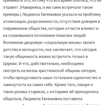
принимать это, потому что всё время боялась, что её
отравят. (Наверняка, и мы сами встречали такие
примеры.) Людмила Евгеньевна указала на проблему
атомизации, разрозненности, отсутствия доверия в
современном обществе, которые отчасти влияют и
на сложившееся положение пожилых людей.
Вспоминая дворовую «социальную жизнь» своего
детства и молодости, она заключает, что сегодня
такую общинность можно встретить только в
Церкви. И что, действительно, необходимо
смотреть на жизнь христианской общины сегодня,
чтобы преодолевать наше тотальное одиночество и
замкнутость на самих себе. Кроме того, говоря о
таких разных стариках, с которыми ей приходилось
общаться, Людмила Евгеньевна поставила