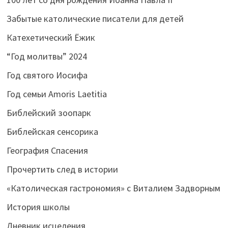
Забытые католические писатели для детей
Катехетический Ёжик
“Год молитвы” 2024
Год святого Иосифа
Год семьи Amoris Laetitia
Библейский зоопарк
Библейская сенсорика
География Спасения
Прочертить след в истории
«Католическая гастрономия» с Виталием Задворным
История школы
Дневник исцеления