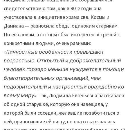
свидетельством о том, как в 90-е годы она
участвовала в инициативе храма свв. Космы и
Дамиана — разносила обеды одиноким старикам.
По её словам, этот опыт был интересен встречей с
конкретными людьми, очень разными:
«Личностные особенности превышают
возрастные. Открытый и доброжелательный
человек гораздо меньше нуждается в помощи
благотворительных организаций, чем
подозрительный и настроенный враждебно ко
всему миру»
. Так, Людмила Евгеньевна рассказала
об одной старушке, которую она навещала, у
которой были соседки, желавшие позаботиться о
ней, приносившие ей пищу, но она отказывалась