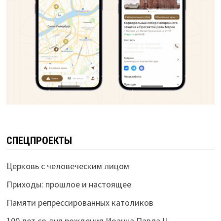
СПЕЦПРОЕКТЫ
Церковь с человеческим лицом
Приходы: прошлое и настоящее
Памяти репрессированных католиков
100 лет со дня рождения Иоанна Павла II