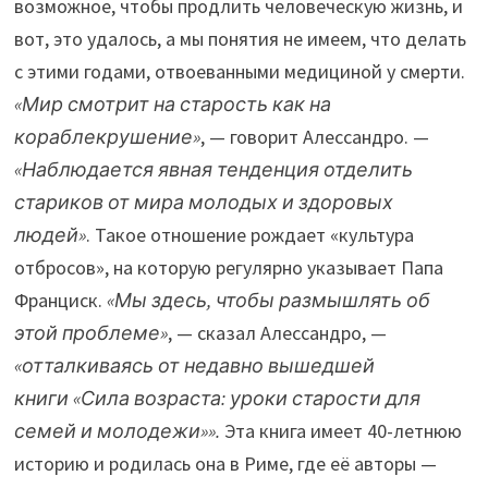
возможное, чтобы продлить человеческую жизнь, и
вот, это удалось, а мы понятия не имеем, что делать
с этими годами, отвоеванными медициной у смерти.
«Мир смотрит на старость как на
кораблекрушение»
, — говорит Алессандро. —
«Наблюдается явная тенденция отделить
стариков от мира молодых и здоровых
людей»
. Такое отношение рождает «культура
отбросов», на которую регулярно указывает Папа
Франциск.
«Мы здесь, чтобы размышлять об
этой проблеме»
, — сказал Алессандро, —
«отталкиваясь от недавно вышедшей
книги «Сила возраста: уроки старости для
семей и молодежи»».
Эта книга имеет 40-летнюю
историю и родилась она в Риме, где её авторы —