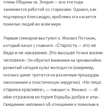
члены Общины св. Эгидия — все эти годы
занимаются работой со стариками. Однако, как
подчеркнул Алессандро, проблема эта касается
пожилых людей во всём мире.
Первым спикером выступил о. Михаил Потокин,
который начал с главного:
«Старость — это не
беда и не наказание. Это высшая точка жизни
человека»
. Он обратил внимание на чрезвычайно
развитый сегодня культ молодости (например,
сколько денег тратится на различные процедуры
омоложения и пластическую хирургию).
«Но лицо
старика красивее»
, — говорит о. Михаил. —
«В
нём отражена история борьбы добра и зла»
.
Священник напомнил об отношении к пожилым в