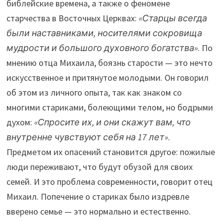
библейские времена, а также о феномене
старчества в Восточных Церквах:
«Старцы всегда
были наставниками, носителями сокровища
мудрости и большого духовного богатства»
. По
мнению отца Михаила, боязнь старости — это нечто
искусственное и притянутое молодыми. Он говорил
об этом из личного опыта, так как знаком со
многими стариками, болеющими телом, но бодрыми
духом:
«Спросите их, и они скажут вам, что
внутренне чувствуют себя на 17 лет»
.
Предметом их опасений становится другое: пожилые
люди переживают, что будут обузой для своих
семей. И это проблема современности, говорит отец
Михаил. Попечение о стариках было издревле
вверено семье — это нормально и естественно.