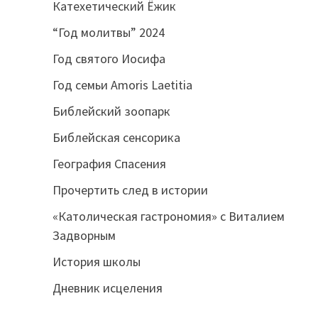
Катехетический Ёжик
“Год молитвы” 2024
Год святого Иосифа
Год семьи Amoris Laetitia
Библейский зоопарк
Библейская сенсорика
География Спасения
Прочертить след в истории
«Католическая гастрономия» с Виталием
Задворным
История школы
Дневник исцеления