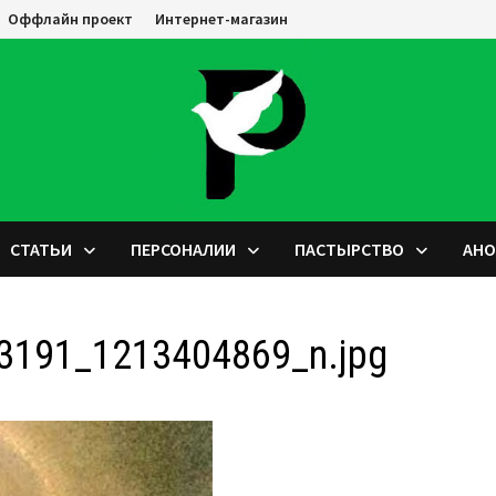
Оффлайн проект
Интернет-магазин
СТАТЬИ
ПЕРСОНАЛИИ
ПАСТЫРСТВО
АН
3191_1213404869_n.jpg