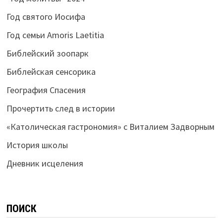
Год святого Иосифа
Год семьи Amoris Laetitia
Библейский зоопарк
Библейская сенсорика
География Спасения
Прочертить след в истории
«Католическая гастрономия» с Виталием Задворным
История школы
Дневник исцеления
ПОИСК