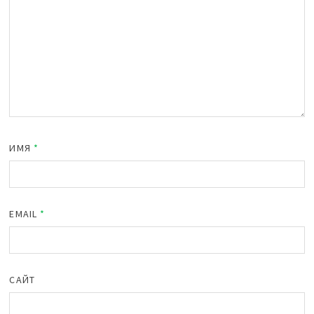
ИМЯ
*
EMAIL
*
САЙТ