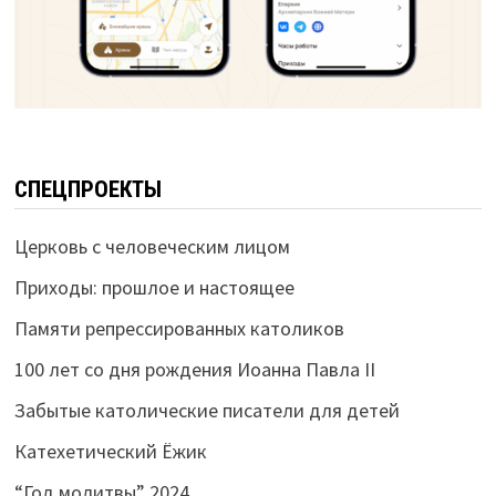
СПЕЦПРОЕКТЫ
Церковь с человеческим лицом
Приходы: прошлое и настоящее
Памяти репрессированных католиков
100 лет со дня рождения Иоанна Павла II
Забытые католические писатели для детей
Катехетический Ёжик
“Год молитвы” 2024