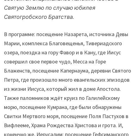
Святую Землю по случаю юбилея
Святогробского Братства.
В программе: посещение Назарета, источника Девы
Марии, комплекса Благовещенья, Тивериадского
озера, поездка на гору Фавор и в Кану, где Иисус
совершил свое первое чудо, Месса на Горе
Блаженств, посещение Капернаума, деревни Святого
Петра, где произошло много евангельских эпизодов
из жизни Иисуса, который жил в доме Апостола.
Также паломников ждёт круиз по Галилейскому
морю, посещение Кумрана, где были обнаружены
Свитки Мертвого моря, посещение Поля Пастухов в
Вифлееме, Храма Рождества Христова и грота. И,
коненчно же, Иерусалим: посещение Гефсиманского