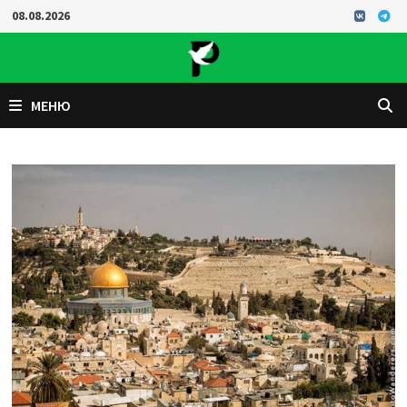
Перейти
08.08.2026
к
содержимому
МЕНЮ