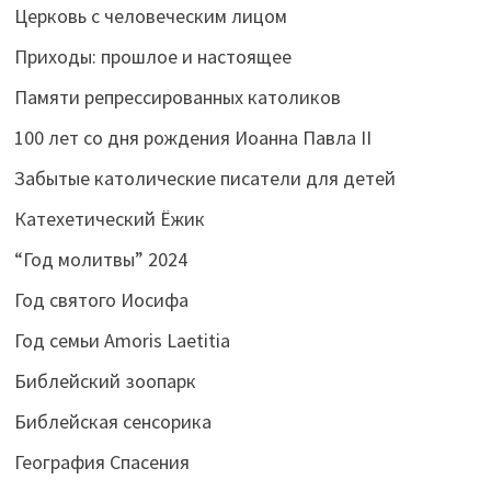
Церковь с человеческим лицом
Приходы: прошлое и настоящее
Памяти репрессированных католиков
100 лет со дня рождения Иоанна Павла II
Забытые католические писатели для детей
Катехетический Ёжик
“Год молитвы” 2024
Год святого Иосифа
Год семьи Amoris Laetitia
Библейский зоопарк
Библейская сенсорика
География Спасения