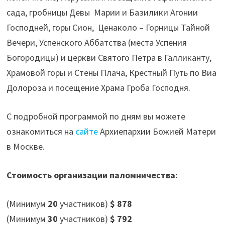
сада, гробницы Девы Марии и Базилики Агонии
Господней, горы Сион, Ценаколо – Горницы Тайной
Вечери, Успенского Аббатства (места Успения
Богородицы) и церкви Святого Петра в Галликанту,
Храмовой горы и Стены Плача, Крестный Путь по Виа
Долороза и посещение Храма Гроба Господня.
С подробной программой по дням вы можете
ознакомиться на
сайте
Архиепархии Божией Матери
в Москве.
Стоимость организации паломничества:
(Минимум
20
участников)
$ 878
(Минимум
30
участников)
$ 792