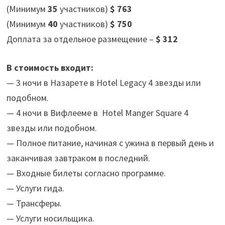
(Минимум
35
участников)
$ 763
(Минимум
40
участников)
$ 750
Доплата за отдельное размещение –
$ 312
В стоимость входит:
— 3 ночи в Назарете в Hotel Legaсy 4 звезды или
подобном.
— 4 ночи в Вифлееме в Hotel Manger Square 4
звезды или подобном.
— Полное питание, начиная с ужина в первый день и
заканчивая завтраком в последний.
— Входные билеты согласно программе.
— Услуги гида.
— Трансферы.
— Услуги носильщика.