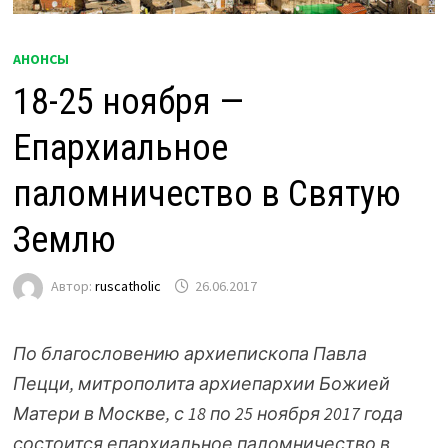
АНОНСЫ
18-25 ноября —
Епархиальное
паломничество в Святую
Землю
Автор:
ruscatholic
26.06.2017
По благословению архиепископа Павла
Пецци, митрополита архиепархии Божией
Матери в Москве, с 18 по 25 ноября 2017 года
состоится епархиальное паломничество в