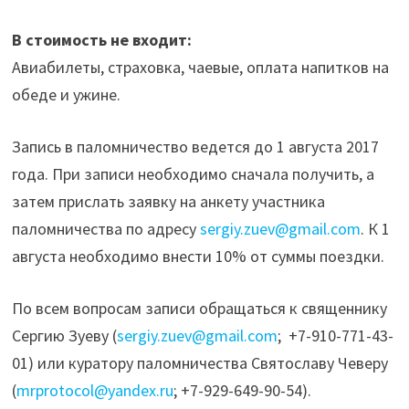
В стоимость не входит:
Авиабилеты, страховка, чаевые, оплата напитков на
обеде и ужине.
Запись в паломничество ведется до 1 августа 2017
года. При записи необходимо сначала получить, а
затем прислать заявку на анкету участника
паломничества по адресу
sergiy.zuev@gmail.com
. К 1
августа необходимо внести 10% от суммы поездки.
По всем вопросам записи обращаться к священнику
Сергию Зуеву (
sergiy.zuev@gmail.com
; +7-910-771-43-
01) или куратору паломничества Святославу Чеверу
(
mrprotocol@yandex.ru
; +7-929-649-90-54).