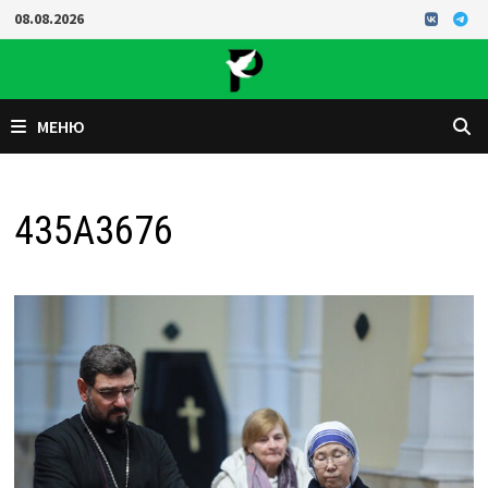
Перейти
08.08.2026
к
содержимому
МЕНЮ
435A3676