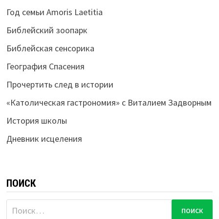
Год семьи Amoris Laetitia
Библейский зоопарк
Библейская сенсорика
География Спасения
Прочертить след в истории
«Католическая гастрономия» с Виталием Задворным
История школы
Дневник исцеления
ПОИСК
Найти: