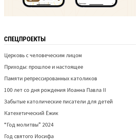
СПЕЦПРОЕКТЫ
Церковь с человеческим лицом
Приходы: прошлое и настоящее
Памяти репрессированных католиков
100 лет со дня рождения Иоанна Павла II
Забытые католические писатели для детей
Катехетический Ёжик
“Год молитвы” 2024
Год святого Иосифа