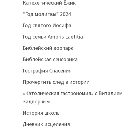
Катехетический Ёжик
“Год молитвы” 2024
Год святого Иосифа
Год семьи Amoris Laetitia
Библейский зоопарк
Библейская сенсорика
География Спасения
Прочертить след в истории
«Католическая гастрономия» с Виталием
Задворным
История школы
Дневник исцеления