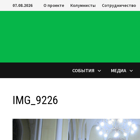
Перейти
07.08.2026
О проекте
Колумнисты
Сотрудничество
к
содержимому
СОБЫТИЯ
МЕДИА
IMG_9226