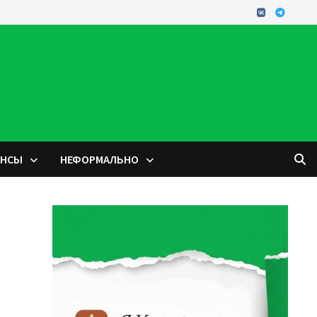
ОНСЫ
НЕФОРМАЛЬНО