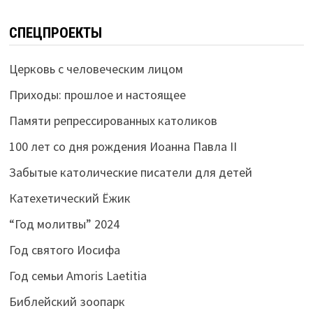
СПЕЦПРОЕКТЫ
Церковь с человеческим лицом
Приходы: прошлое и настоящее
Памяти репрессированных католиков
100 лет со дня рождения Иоанна Павла II
Забытые католические писатели для детей
Катехетический Ёжик
“Год молитвы” 2024
Год святого Иосифа
Год семьи Amoris Laetitia
Библейский зоопарк