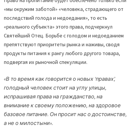
Право на пропитание будет обеспечено только если
«мы окружим заботой» «человека, страдающего от
последствий голода и недоедания», то есть
«реального субъекта» этого права, подчеркнул
Святейший Отец. Борьбе с голодом и недоеданием
препятствуют приоритеты рынка и наживы, сводя
продукты питания к рангу любого другого товара,
подвергая их рыночной спекуляции.
«В то время как говорится о новых ‘правах’,
голодный человек стоит на углу улицы,
испрашивая права на гражданство, на
внимание к своему положению, на здоровое
базовое питание. Он просит нас о достоинстве,
а не о милостыни».