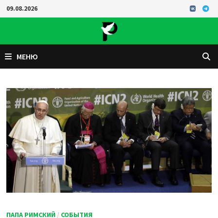
Перейти
09.08.2026
к
содержимому
МЕНЮ
ПАПА РИМСКИЙ
/
СОБЫТИЯ