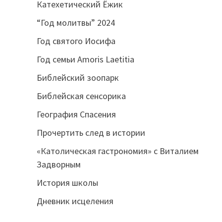
Катехетический Ёжик
“Год молитвы” 2024
Год святого Иосифа
Год семьи Amoris Laetitia
Библейский зоопарк
Библейская сенсорика
География Спасения
Прочертить след в истории
«Католическая гастрономия» с Виталием
Задворным
История школы
Дневник исцеления