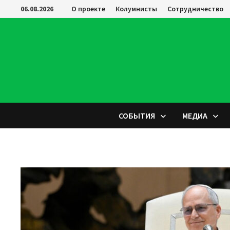
Перейти
06.08.2026
О проекте
Колумнисты
Сотрудничество
к
содержимому
СОБЫТИЯ
МЕДИА