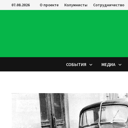
Перейти
07.08.2026
О проекте
Колумнисты
Сотрудничество
к
содержимому
СОБЫТИЯ
МЕДИА