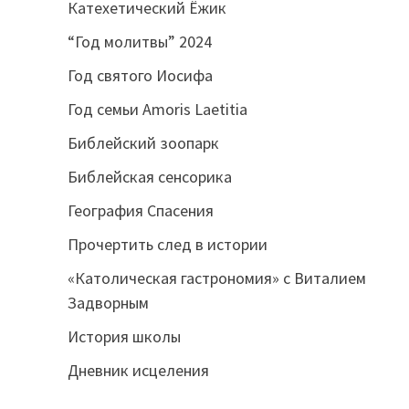
Катехетический Ёжик
“Год молитвы” 2024
Год святого Иосифа
Год семьи Amoris Laetitia
Библейский зоопарк
Библейская сенсорика
География Спасения
Прочертить след в истории
«Католическая гастрономия» с Виталием
Задворным
История школы
Дневник исцеления