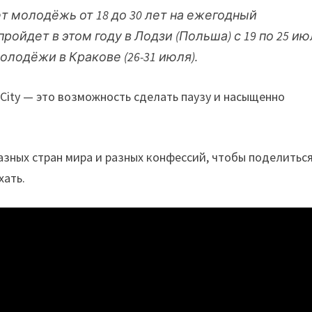
т молодёжь от 18 до 30 лет на ежегодный
йдет в этом году в Лодзи (Польша) с 19 по 25 ию
лодёжи в Кракове (26-31 июля).
 City — это возможность сделать паузу и насыщенно
азных стран мира и разных конфессий, чтобы поделитьс
хать.