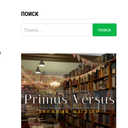
ПОИСК
Найти:
.
я