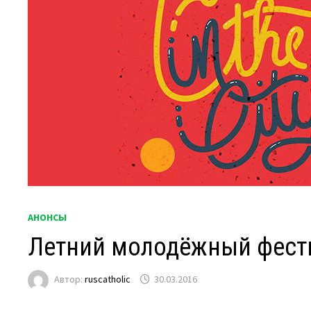
АНОНСЫ
Летний молодёжный фестива
Автор:
ruscatholic
30.03.2016