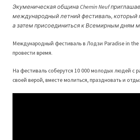
Экуменическая община Chemin Neuf приглашае
международный летний фестиваль, который про
а затем присоединиться к Всемирным дням мо
Международный фестиваль в Лодзи Paradise in the
провести время.
На фестиваль соберутся 10 000 молодых людей с р
своей верой, вместе молиться, праздновать и отды