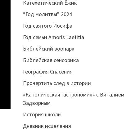
Катехетический Ёжик
“Год молитвы” 2024
Год святого Иосифа
Год семьи Amoris Laetitia
Библейский зоопарк
Библейская сенсорика
География Спасения
Прочертить след в истории
«Католическая гастрономия» с Виталием
Задворным
История школы
Дневник исцеления