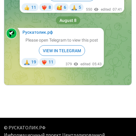
© РУСКАТОЛИК.РФ
Информационный проект Централизованной