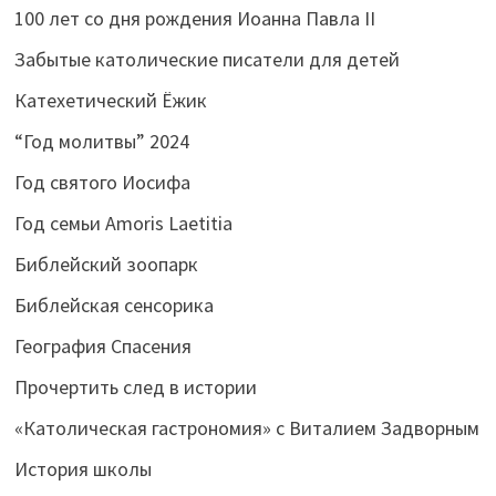
100 лет со дня рождения Иоанна Павла II
Забытые католические писатели для детей
Катехетический Ёжик
“Год молитвы” 2024
Год святого Иосифа
Год семьи Amoris Laetitia
Библейский зоопарк
Библейская сенсорика
География Спасения
Прочертить след в истории
«Католическая гастрономия» с Виталием Задворным
История школы