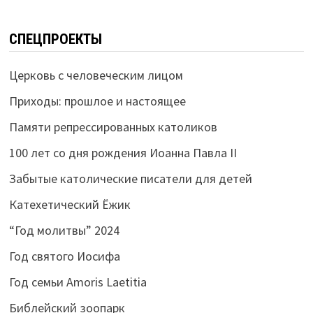
СПЕЦПРОЕКТЫ
Церковь с человеческим лицом
Приходы: прошлое и настоящее
Памяти репрессированных католиков
100 лет со дня рождения Иоанна Павла II
Забытые католические писатели для детей
Катехетический Ёжик
“Год молитвы” 2024
Год святого Иосифа
Год семьи Amoris Laetitia
Библейский зоопарк