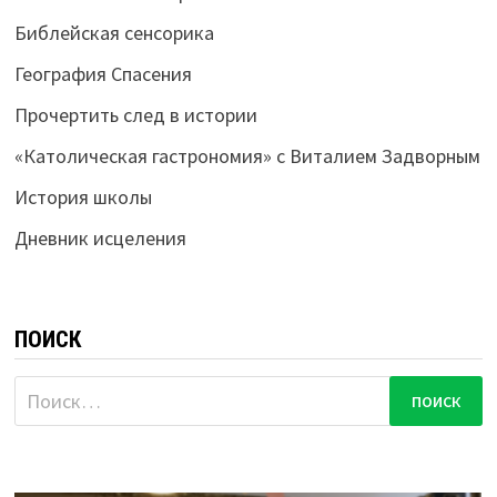
Библейская сенсорика
География Спасения
Прочертить след в истории
«Католическая гастрономия» с Виталием Задворным
История школы
Дневник исцеления
ПОИСК
Найти: