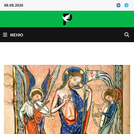
Перейти
08.08.2026
к
содержимому
МЕНЮ