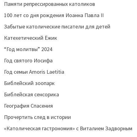
Памяти репрессированных католиков
100 лет со дня рождения Иоанна Павла II
Забытые католические писатели для детей
Катехетический Ёжик
“Год молитвы” 2024
Год святого Иосифа
Год семьи Amoris Laetitia
Библейский зоопарк
Библейская сенсорика
География Спасения
Прочертить след в истории
«Католическая гастрономия» с Виталием Задворным