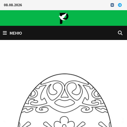
Перейти
08.08.2026
к
содержимому
МЕНЮ