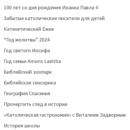
100 лет со дня рождения Иоанна Павла II
Забытые католические писатели для детей
Катехетический Ёжик
“Год молитвы” 2024
Год святого Иосифа
Год семьи Amoris Laetitia
Библейский зоопарк
Библейская сенсорика
География Спасения
Прочертить след в истории
«Католическая гастрономия» с Виталием Задворным
История школы