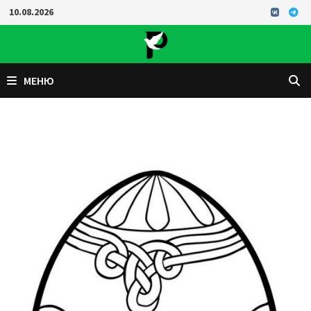
Перейти
10.08.2026
к
содержимому
МЕНЮ