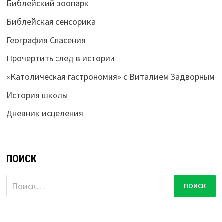
Библейский зоопарк
Библейская сенсорика
География Спасения
Прочертить след в истории
«Католическая гастрономия» с Виталием Задворным
История школы
Дневник исцеления
ПОИСК
Найти: