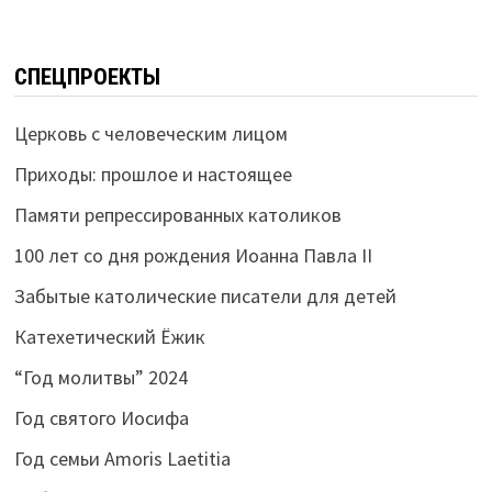
СПЕЦПРОЕКТЫ
Церковь с человеческим лицом
Приходы: прошлое и настоящее
Памяти репрессированных католиков
100 лет со дня рождения Иоанна Павла II
Забытые католические писатели для детей
Катехетический Ёжик
“Год молитвы” 2024
Год святого Иосифа
Год семьи Amoris Laetitia