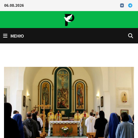
Перейти
06.08.2026
к
содержимому
МЕНЮ