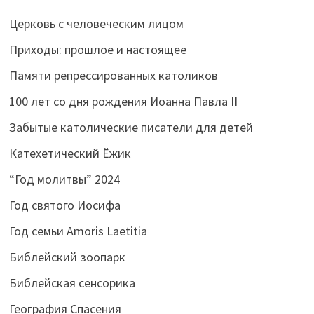
Церковь с человеческим лицом
Приходы: прошлое и настоящее
Памяти репрессированных католиков
100 лет со дня рождения Иоанна Павла II
Забытые католические писатели для детей
Катехетический Ёжик
“Год молитвы” 2024
Год святого Иосифа
Год семьи Amoris Laetitia
Библейский зоопарк
Библейская сенсорика
География Спасения