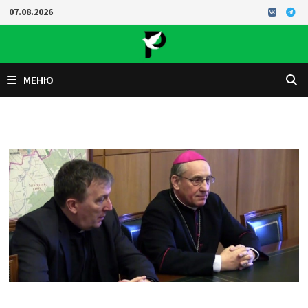
Перейти
07.08.2026
к
содержимому
МЕНЮ