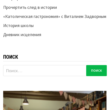
Прочертить след в истории
«Католическая гастрономия» с Виталием Задворным
История школы
Дневник исцеления
ПОИСК
Найти: