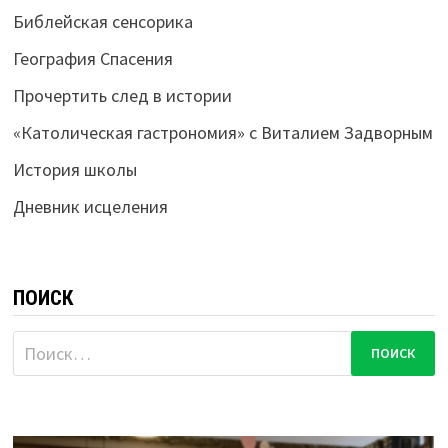
Библейская сенсорика
География Спасения
Прочертить след в истории
«Католическая гастрономия» с Виталием Задворным
История школы
Дневник исцеления
ПОИСК
Найти: