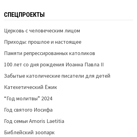
СПЕЦПРОЕКТЫ
Церковь с человеческим лицом
Приходы: прошлое и настоящее
Памяти репрессированных католиков
100 лет со дня рождения Иоанна Павла II
Забытые католические писатели для детей
Катехетический Ёжик
“Год молитвы” 2024
Год святого Иосифа
Год семьи Amoris Laetitia
Библейский зоопарк