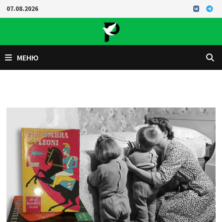
Перейти
07.08.2026
к
содержимому
МЕНЮ