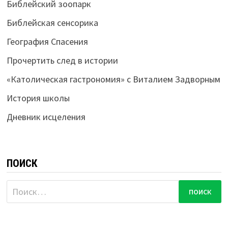
Библейский зоопарк
Библейская сенсорика
География Спасения
Прочертить след в истории
«Католическая гастрономия» с Виталием Задворным
История школы
Дневник исцеления
ПОИСК
Найти: