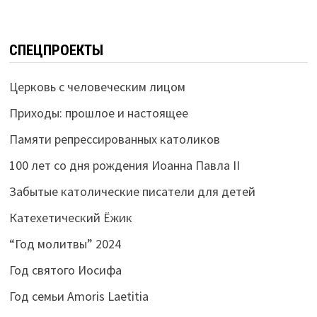
СПЕЦПРОЕКТЫ
Церковь с человеческим лицом
Приходы: прошлое и настоящее
Памяти репрессированных католиков
100 лет со дня рождения Иоанна Павла II
Забытые католические писатели для детей
Катехетический Ёжик
“Год молитвы” 2024
Год святого Иосифа
Год семьи Amoris Laetitia