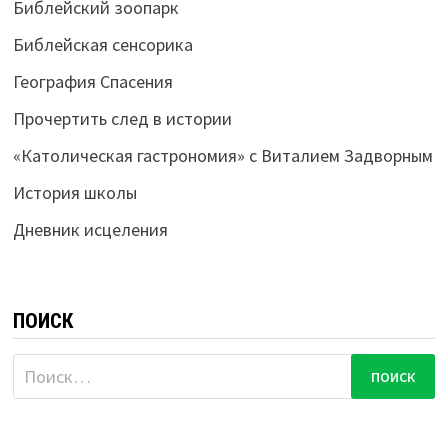
Библейский зоопарк
Библейская сенсорика
География Спасения
Прочертить след в истории
«Католическая гастрономия» с Виталием Задворным
История школы
Дневник исцеления
ПОИСК
Найти: