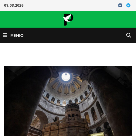
Перейти
07.08.2026
к
содержимому
МЕНЮ