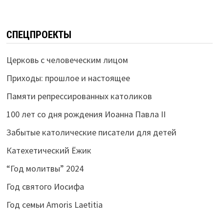
СПЕЦПРОЕКТЫ
Церковь с человеческим лицом
Приходы: прошлое и настоящее
Памяти репрессированных католиков
100 лет со дня рождения Иоанна Павла II
Забытые католические писатели для детей
Катехетический Ёжик
“Год молитвы” 2024
Год святого Иосифа
Год семьи Amoris Laetitia