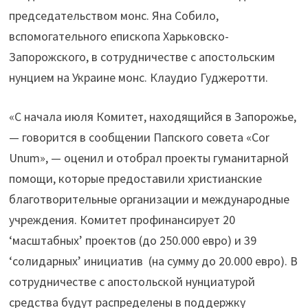
председательством монс. Яна Собило,
вспомогательного епископа Харьковско-
Запорожского, в сотрудничестве с апостольским
нунцием на Украине монс. Клаудио Гуджеротти.
«С начала июля Комитет, находящийся в Запорожье,
— говорится в сообщении Папского совета «Cor
Unum», — оценил и отобрал проекты гуманитарной
помощи, которые предоставили христианские
благотворительные организации и международные
учреждения. Комитет профинансирует 20
‘масштабных’ проектов (до 250.000 евро) и 39
‘солидарных’ инициатив (на сумму до 20.000 евро). В
сотрудничестве с апостольской нунциатурой
средства будут распределены в поддержку