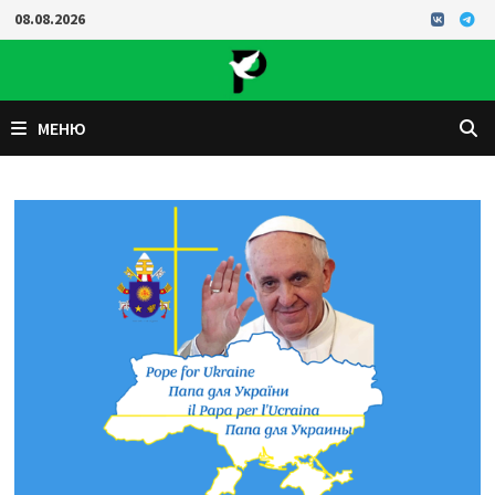
Перейти
08.08.2026
к
содержимому
МЕНЮ