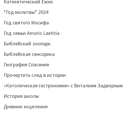
Катехетический Ёжик
“Год молитвы” 2024
Год святого Иосифа
Год семьи Amoris Laetitia
Библейский зоопарк
Библейская сенсорика
География Спасения
Прочертить след в истории
«Католическая гастрономия» с Виталием Задворным
История школы
Дневник исцеления