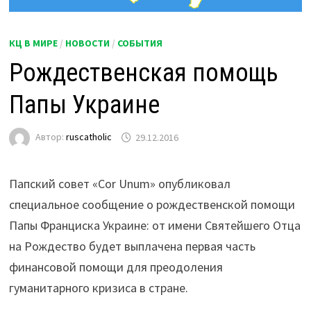
КЦ В МИРЕ
/
НОВОСТИ
/
СОБЫТИЯ
Рождественская помощь
Папы Украине
Автор:
ruscatholic
29.12.2016
Папский совет «Cor Unum» опубликовал
специальное сообщение о рождественской помощи
Папы Франциска Украине: от имени Святейшего Отца
на Рождество будет выплачена первая часть
финансовой помощи для преодоления
гуманитарного кризиса в стране.