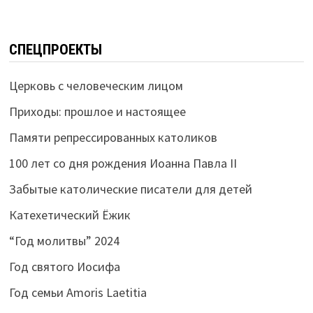
СПЕЦПРОЕКТЫ
Церковь с человеческим лицом
Приходы: прошлое и настоящее
Памяти репрессированных католиков
100 лет со дня рождения Иоанна Павла II
Забытые католические писатели для детей
Катехетический Ёжик
“Год молитвы” 2024
Год святого Иосифа
Год семьи Amoris Laetitia