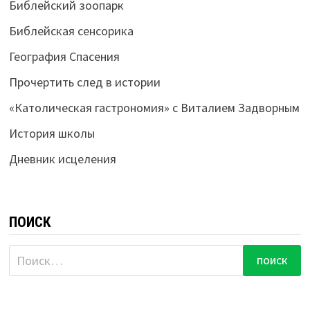
Библейский зоопарк
Библейская сенсорика
География Спасения
Прочертить след в истории
«Католическая гастрономия» с Виталием Задворным
История школы
Дневник исцеления
ПОИСК
Найти: