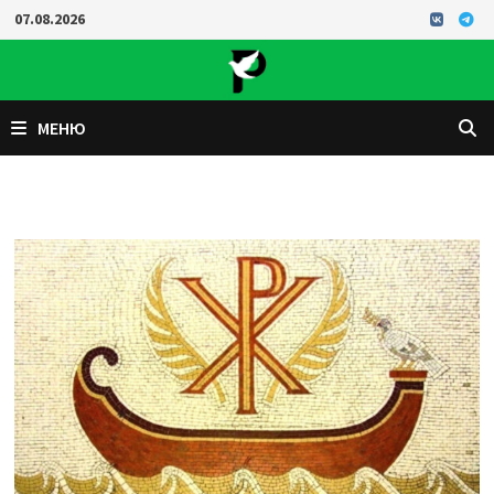
Перейти
07.08.2026
к
содержимому
МЕНЮ