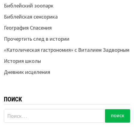
Библейский зоопарк
Библейская сенсорика
География Спасения
Прочертить след в истории
«Католическая гастрономия» с Виталием Задворным
История школы
Дневник исцеления
ПОИСК
Найти: