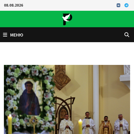
Перейти
08.08.2026
к
содержимому
МЕНЮ