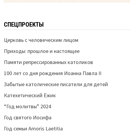
СПЕЦПРОЕКТЫ
Церковь с человеческим лицом
Приходы: прошлое и настоящее
Памяти репрессированных католиков
100 лет со дня рождения Иоанна Павла II
Забытые католические писатели для детей
Катехетический Ёжик
“Год молитвы” 2024
Год святого Иосифа
Год семьи Amoris Laetitia