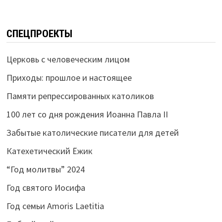
СПЕЦПРОЕКТЫ
Церковь с человеческим лицом
Приходы: прошлое и настоящее
Памяти репрессированных католиков
100 лет со дня рождения Иоанна Павла II
Забытые католические писатели для детей
Катехетический Ёжик
“Год молитвы” 2024
Год святого Иосифа
Год семьи Amoris Laetitia