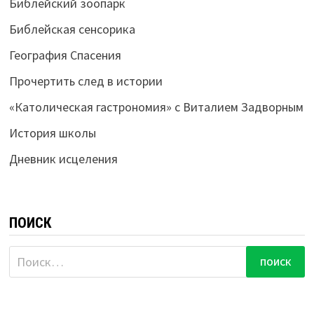
Библейский зоопарк
Библейская сенсорика
География Спасения
Прочертить след в истории
«Католическая гастрономия» с Виталием Задворным
История школы
Дневник исцеления
ПОИСК
Найти: