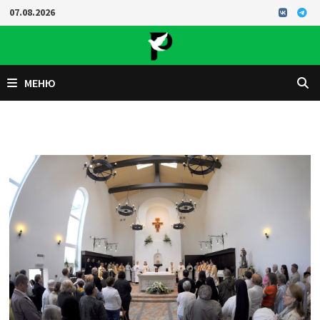
Перейти
07.08.2026
к
содержимому
МЕНЮ