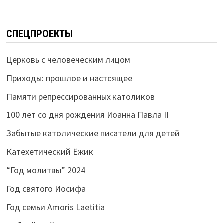
СПЕЦПРОЕКТЫ
Церковь с человеческим лицом
Приходы: прошлое и настоящее
Памяти репрессированных католиков
100 лет со дня рождения Иоанна Павла II
Забытые католические писатели для детей
Катехетический Ёжик
“Год молитвы” 2024
Год святого Иосифа
Год семьи Amoris Laetitia