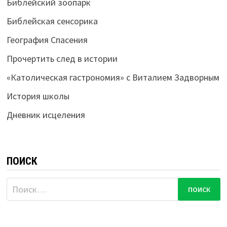
Библейский зоопарк
Библейская сенсорика
География Спасения
Прочертить след в истории
«Католическая гастрономия» с Виталием Задворным
История школы
Дневник исцеления
ПОИСК
Найти: