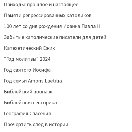
Приходы: прошлое и настоящее
Памяти репрессированных католиков
100 лет со дня рождения Иоанна Павла II
Забытые католические писатели для детей
Катехетический Ёжик
“Год молитвы” 2024
Год святого Иосифа
Год семьи Amoris Laetitia
Библейский зоопарк
Библейская сенсорика
География Спасения
Прочертить след в истории