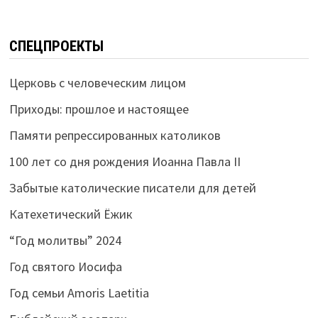
СПЕЦПРОЕКТЫ
Церковь с человеческим лицом
Приходы: прошлое и настоящее
Памяти репрессированных католиков
100 лет со дня рождения Иоанна Павла II
Забытые католические писатели для детей
Катехетический Ёжик
“Год молитвы” 2024
Год святого Иосифа
Год семьи Amoris Laetitia