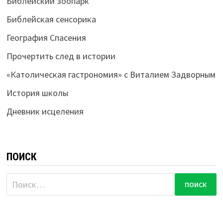
Библейский зоопарк
Библейская сенсорика
География Спасения
Прочертить след в истории
«Католическая гастрономия» с Виталием Задворным
История школы
Дневник исцеления
ПОИСК
Найти: